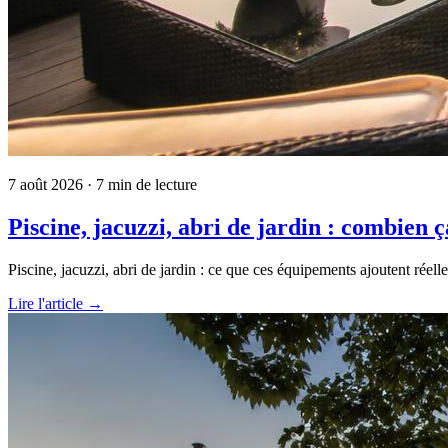
7 août 2026
· 7 min de lecture
Piscine, jacuzzi, abri de jardin : combien
Piscine, jacuzzi, abri de jardin : ce que ces équipements ajoutent réell
Lire l'article →