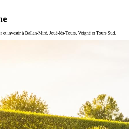
ne
r et investir à Ballan-Miré, Joué-lès-Tours, Veigné et Tours Sud.