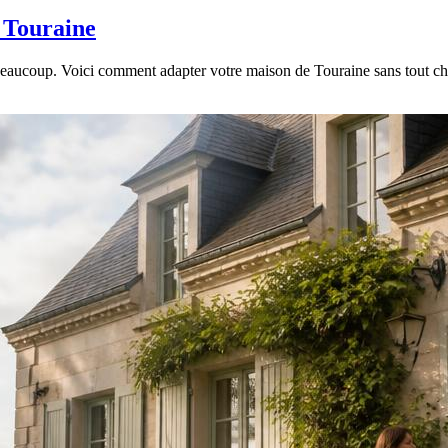
n Touraine
 beaucoup. Voici comment adapter votre maison de Touraine sans tout cha