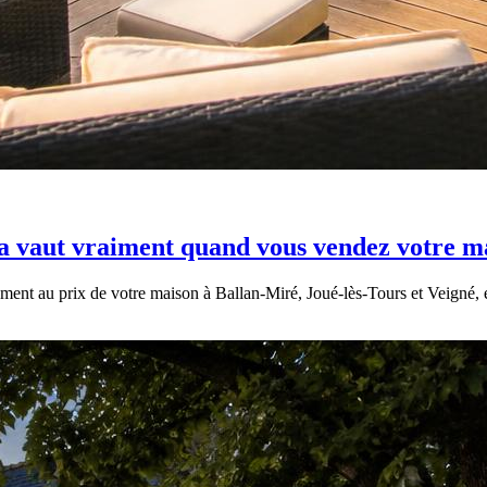
 ça vaut vraiment quand vous vendez votre m
ement au prix de votre maison à Ballan-Miré, Joué-lès-Tours et Veigné, et