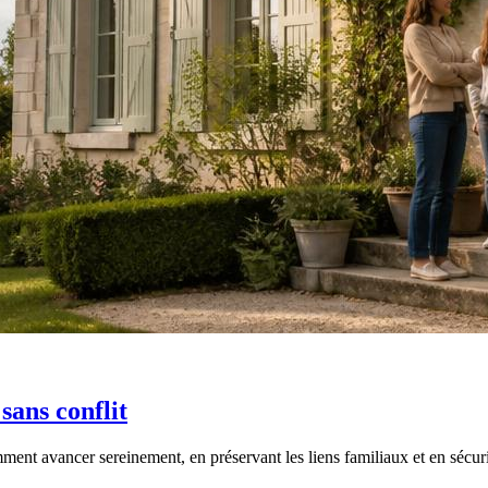
ans conflit
mment avancer sereinement, en préservant les liens familiaux et en sécur