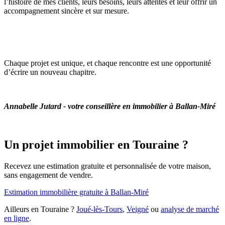
l’histoire de mes clients, leurs besoins, leurs attentes et leur offrir un
accompagnement sincère et sur mesure.
Chaque projet est unique, et chaque rencontre est une opportunité
d’écrire un nouveau chapitre.
Annabelle Jutard - votre conseillère en immobilier à Ballan-Miré
Un projet immobilier en Touraine ?
Recevez une estimation gratuite et personnalisée de votre maison,
sans engagement de vendre.
Estimation immobilière gratuite à Ballan-Miré
Ailleurs en Touraine ?
Joué-lès-Tours
,
Veigné
ou
analyse de marché
en ligne
.