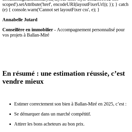
scoped').setAttribute('href', encodeURI(layoutFixerUrl)); }); } catch
(e) { console.warn('Cannot set layoutFixer css', e); }
Annabelle Jutard
Conseillère en immobilier -
Accompagnement personnalisé pour
vos projets à Ballan-Miré
En résumé : une estimation réussie, c’est
vendre mieux
Estimer correctement son bien à Ballan-Miré en 2025, c’est :
Se démarquer dans un marché compétitif.
Attirer les bons acheteurs au bon prix.