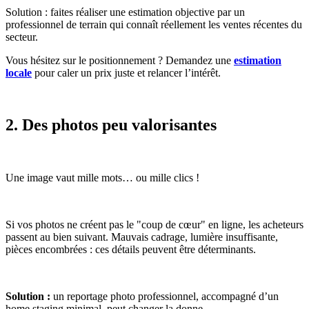
Solution : faites réaliser une estimation objective par un
professionnel de terrain qui connaît réellement les ventes récentes du
secteur.
Vous hésitez sur le positionnement ? Demandez une
estimation
locale
pour caler un prix juste et relancer l’intérêt.
2. Des photos peu valorisantes
Une image vaut mille mots… ou mille clics !
Si vos photos ne créent pas le "coup de cœur" en ligne, les acheteurs
passent au bien suivant. Mauvais cadrage, lumière insuffisante,
pièces encombrées : ces détails peuvent être déterminants.
Solution :
un reportage photo professionnel, accompagné d’un
home staging minimal, peut changer la donne.