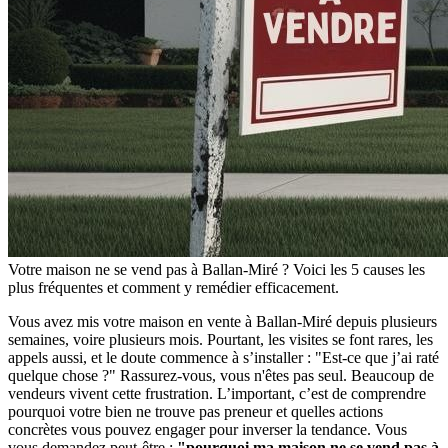
Votre maison ne se vend pas à Ballan-Miré ? Voici les 5 causes les
plus fréquentes et comment y remédier efficacement.
Vous avez mis votre maison en vente à Ballan-Miré depuis plusieurs
semaines, voire plusieurs mois. Pourtant, les visites se font rares, les
appels aussi, et le doute commence à s’installer : "Est-ce que j’ai raté
quelque chose ?" Rassurez-vous, vous n'êtes pas seul. Beaucoup de
vendeurs vivent cette frustration. L’important, c’est de comprendre
pourquoi votre bien ne trouve pas preneur et quelles actions
concrètes vous pouvez engager pour inverser la tendance. Vous
vous demandez peut-être :
"pourquoi ma maison ne se vend pas à