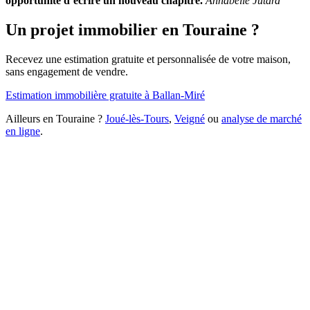
opportunité d’écrire un nouveau chapitre.
Annabelle Jutard
Un projet immobilier en Touraine ?
Recevez une estimation gratuite et personnalisée de votre maison,
sans engagement de vendre.
Estimation immobilière gratuite à Ballan-Miré
Ailleurs en Touraine ?
Joué-lès-Tours
,
Veigné
ou
analyse de marché
en ligne
.