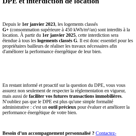
DPE et interdiction de location
Depuis le
1er janvier 2023
, les logements classés
G+
(consommation supérieure à 450 kWh/m²/an) sont interdits à la
location. À partir du
1er janvier 2025
, cette interdiction sera
étendue à tous les
logements classés G
. Il est donc essentiel pour les
propriétaires bailleurs de réaliser les travaux nécessaires afin
d'améliorer la performance énergétique de leur bien.
En restant informé et proactif sur la question du DPE, vous vous
assurez non seulement de respecter la réglementation en vigueur,
mais aussi de
faciliter vos futures transactions immobilières
.
N'oubliez pas que le DPE est plus qu'une simple formalité
administrative : c'est un
outil précieux
pour évaluer et améliorer la
performance énergétique de votre bien.
Besoin d’un accompagnement personnalisé ?
Contactez-