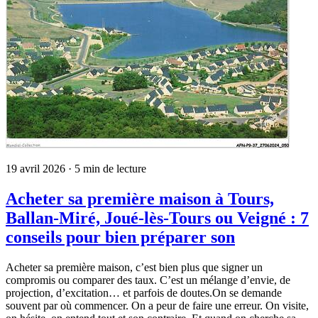
19 avril 2026
· 5 min de lecture
Acheter sa première maison à Tours,
Ballan-Miré, Joué-lès-Tours ou Veigné : 7
conseils pour bien préparer son
Acheter sa première maison, c’est bien plus que signer un
compromis ou comparer des taux. C’est un mélange d’envie, de
projection, d’excitation… et parfois de doutes.On se demande
souvent par où commencer. On a peur de faire une erreur. On visite,