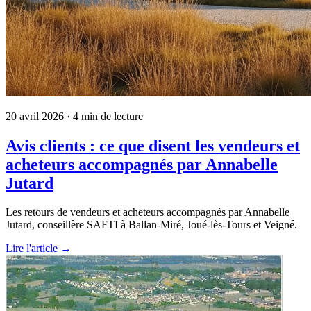
20 avril 2026
· 4 min de lecture
Avis clients : ce que disent les vendeurs et
acheteurs accompagnés par Annabelle
Jutard
Les retours de vendeurs et acheteurs accompagnés par Annabelle
Jutard, conseillère SAFTI à Ballan-Miré, Joué-lès-Tours et Veigné.
Lire l'article →