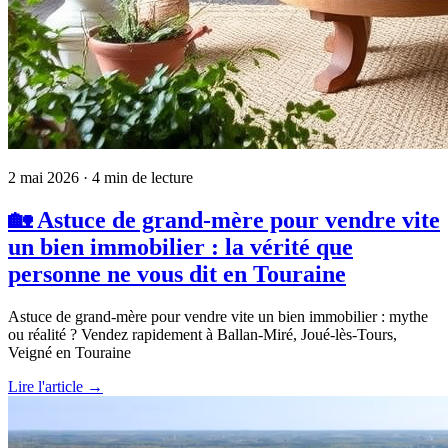
2 mai 2026
· 4 min de lecture
🏡 Astuce de grand-mère pour vendre vite
un bien immobilier : la vérité que
personne ne vous dit en Touraine
Astuce de grand-mère pour vendre vite un bien immobilier : mythe
ou réalité ? Vendez rapidement à Ballan-Miré, Joué-lès-Tours,
Veigné en Touraine
Lire l'article →