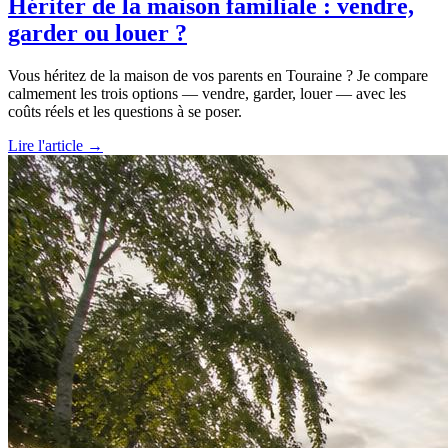
Hériter de la maison familiale : vendre,
garder ou louer ?
Vous héritez de la maison de vos parents en Touraine ? Je compare
calmement les trois options — vendre, garder, louer — avec les
coûts réels et les questions à se poser.
Lire l'article →