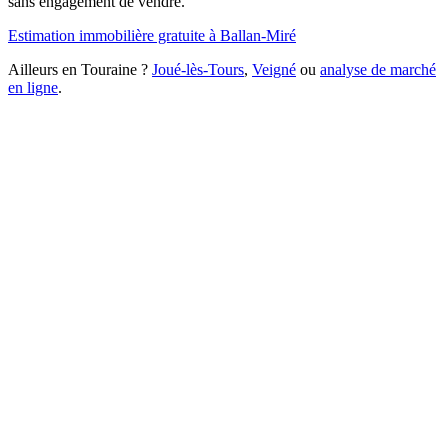
sans engagement de vendre.
Estimation immobilière gratuite à Ballan-Miré
Ailleurs en Touraine ?
Joué-lès-Tours
,
Veigné
ou
analyse de marché
en ligne
.