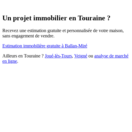
Un projet immobilier en Touraine ?
Recevez une estimation gratuite et personnalisée de votre maison,
sans engagement de vendre.
Estimation immobilière gratuite à Ballan-Miré
Ailleurs en Touraine ?
Joué-lès-Tours
,
Veigné
ou
analyse de marché
en ligne
.